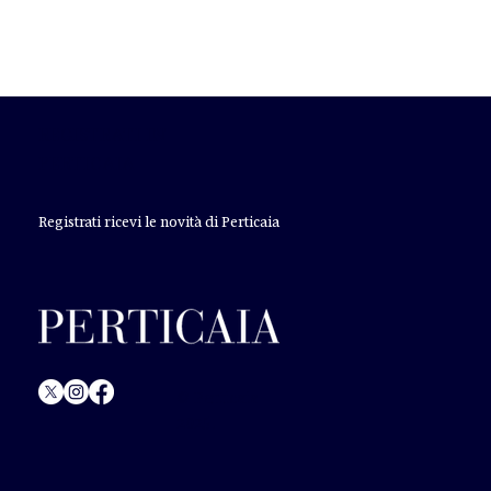
REGISTRATI IN
PERTICAIA
Registrati ricevi le novità di Perticaia
© Perticaia
2025.