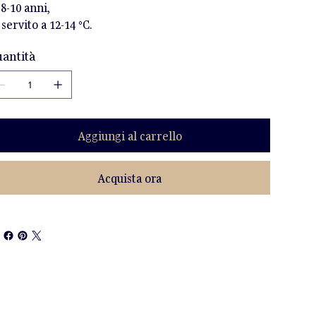
 8-10 anni,
 servito a 12-14 °C.
antità
Aggiungi al carrello
Acquista ora