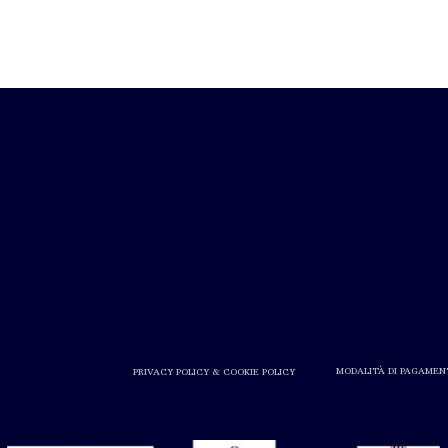
MODALITÀ DI PAGAMEN
PRIVACY POLICY & COOKIE POLICY