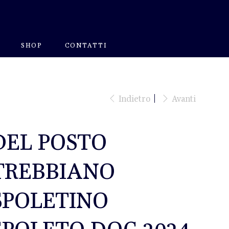
SHOP
CONTATTI
Indietro
Avanti
DEL POSTO
TREBBIANO
SPOLETINO
SPOLETO DOC 2024