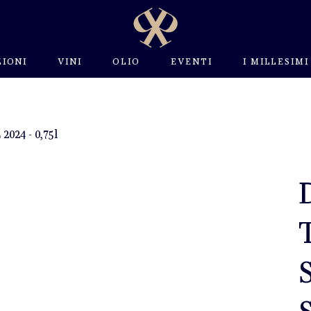
IONI
VINI
OLIO
EVENTI
I MILLESIMI
24 - 0,75l