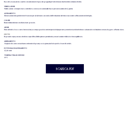
Raccolta manuale in cassette con selezione in vigna dei grappoli per tutto il mese di settembre ed inizio ottobre.
VINIFICAZIONE
Vinificazione a temperatura controllata con macerazioni sulle bucce per un massimo di 15 giorni.
AFFINAMENTO
Maturazione in legni di rovere francese per 30-36 mesi a seconda dell’evoluzione del vino e successivo affinamento in bottiglia.
COLORE
Rosso rubino intenso con sfumature granate.
AROMI
Note di frutti a bacca nera ben maturi, accompagnati da sentori speziati di pepe nero, aromi terziari di sottobosco autunnale e si chiudono con una leggera affumicatura.
GUSTO
Di grande corpo, con una struttura sopraffina. Molto pieno e persistente, con un tannino vellutato e ben equilibrato.
ABBINAMENTO
Grigliate di carne con un buon contenuto di grassi, cacciagione, stufati e piatti a base di tartufo.
POTENZIALE DI AFFINAMENTO
25-30 anni
TEMPERATURA DI SERVIZIO
18 °C
SCARICA PDF