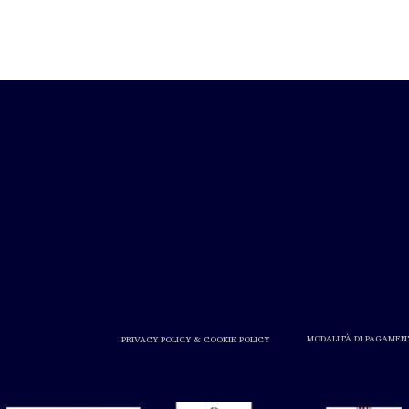
MODALITÀ DI PAGAMEN
PRIVACY POLICY & COOKIE POLICY