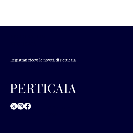
REGISTRATI IN
PERTICAIA
Registrati ricevi le novità di Perticaia
© Perticaia
2025.