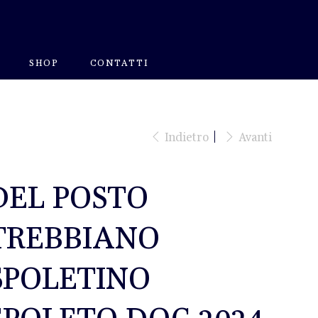
SHOP
CONTATTI
Indietro
Avanti
DEL POSTO
TREBBIANO
SPOLETINO
SPOLETO DOC 2024