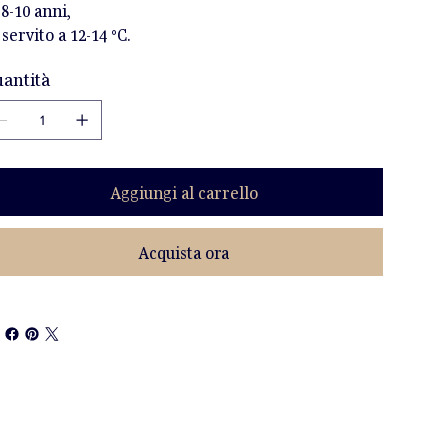
 8-10 anni,
 servito a 12-14 °C.
antità
Aggiungi al carrello
Acquista ora