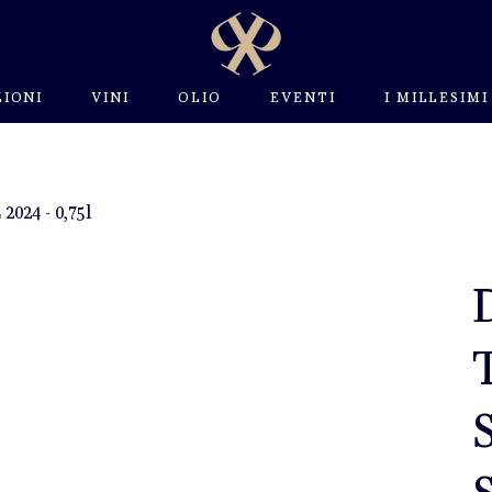
IONI
VINI
OLIO
EVENTI
I MILLESIMI
24 - 0,75l