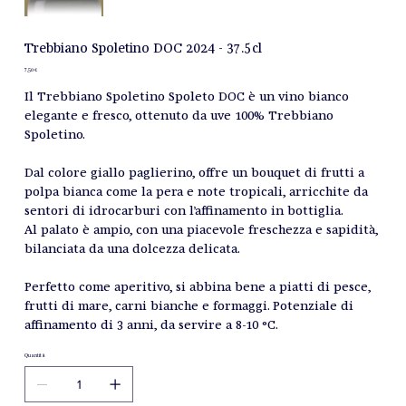
Trebbiano Spoletino DOC 2024 - 37.5cl
Prezzo
7,50 €
Il Trebbiano Spoletino Spoleto DOC è un vino bianco
elegante e fresco, ottenuto da uve 100% Trebbiano
Spoletino.
Dal colore giallo paglierino, offre un bouquet di frutti a
polpa bianca come la pera e note tropicali, arricchite da
sentori di idrocarburi con l’affinamento in bottiglia.
Al palato è ampio, con una piacevole freschezza e sapidità,
bilanciata da una dolcezza delicata.
Perfetto come aperitivo, si abbina bene a piatti di pesce,
frutti di mare, carni bianche e formaggi. Potenziale di
affinamento di 3 anni, da servire a 8-10 °C.
Quantità