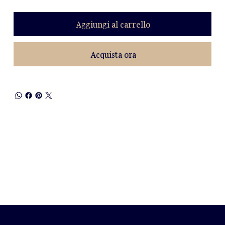
Aggiungi al carrello
Acquista ora