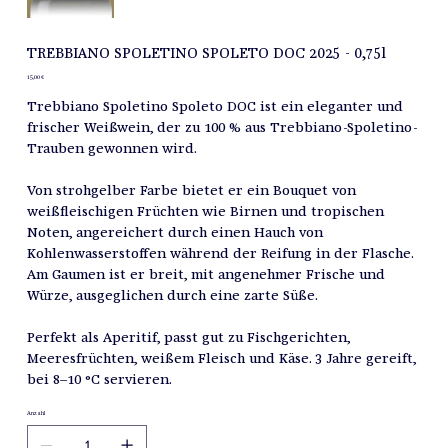
TREBBIANO SPOLETINO SPOLETO DOC 2025 - 0,75l
Preis
15,00 €
Trebbiano Spoletino Spoleto DOC ist ein eleganter und
frischer Weißwein, der zu 100 % aus Trebbiano-Spoletino-
Trauben gewonnen wird.
Von strohgelber Farbe bietet er ein Bouquet von
weißfleischigen Früchten wie Birnen und tropischen
Noten, angereichert durch einen Hauch von
Kohlenwasserstoffen während der Reifung in der Flasche.
Am Gaumen ist er breit, mit angenehmer Frische und
Würze, ausgeglichen durch eine zarte Süße.
Perfekt als Aperitif, passt gut zu Fischgerichten,
Meeresfrüchten, weißem Fleisch und Käse. 3 Jahre gereift,
bei 8–10 °C servieren.
Anzahl