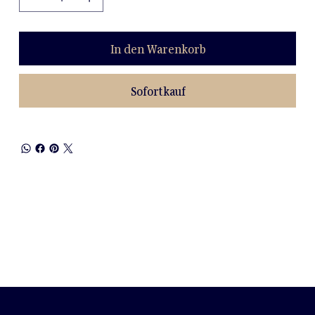
In den Warenkorb
Sofortkauf
NEWSLETTER