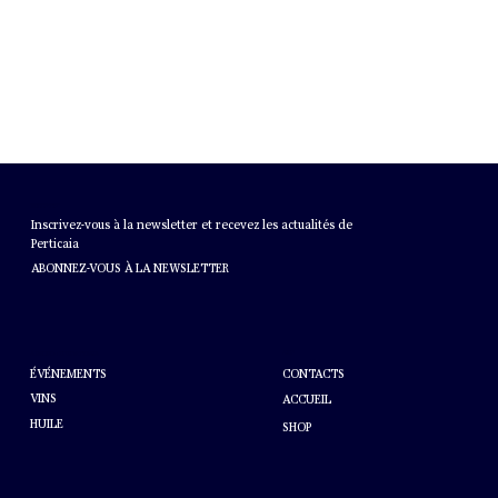
BULLETIN
Inscrivez-vous à la newsletter et recevez les actualités de
Perticaia
ABONNEZ-VOUS À LA NEWSLETTER
AIDE
À PROPOS DE PERTICAIA
CONTACTS
ÉVÉNEMENTS
VINS
ACCUEIL
HUILE
SHOP