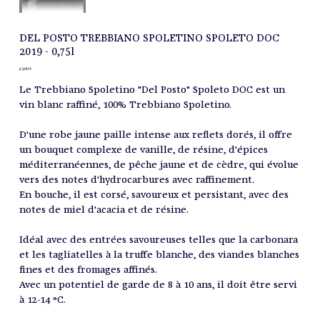
DEL POSTO TREBBIANO SPOLETINO SPOLETO DOC
2019 - 0,75l
Prix
43,00 €
Le Trebbiano Spoletino "Del Posto" Spoleto DOC est un
vin blanc raffiné, 100% Trebbiano Spoletino.
D'une robe jaune paille intense aux reflets dorés, il offre
un bouquet complexe de vanille, de résine, d'épices
méditerranéennes, de pêche jaune et de cèdre, qui évolue
vers des notes d'hydrocarbures avec raffinement.
En bouche, il est corsé, savoureux et persistant, avec des
notes de miel d'acacia et de résine.
Idéal avec des entrées savoureuses telles que la carbonara
et les tagliatelles à la truffe blanche, des viandes blanches
fines et des fromages affinés.
Avec un potentiel de garde de 8 à 10 ans, il doit être servi
à 12-14 °C.