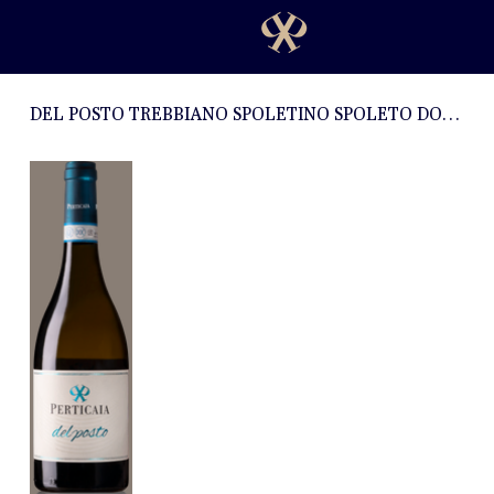
DEL POSTO TREBBIANO SPOLETINO SPOLETO DOC 2019 - 0,75l