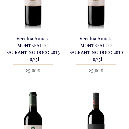
Vecchia Annata
Vecchia Annata
MONTEFALCO
MONTEFALCO
SAGRANTINO DOCG 2013
SAGRANTINO DOCG 2010
- 0,75l
- 0,75l
Prezzo
Prezzo
85,00 €
85,00 €