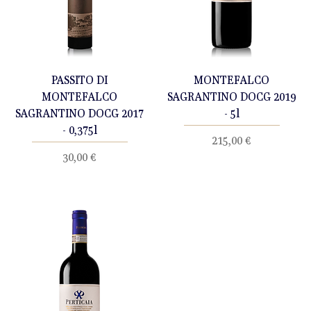
PASSITO DI
MONTEFALCO
MONTEFALCO
SAGRANTINO DOCG 2019
SAGRANTINO DOCG 2017
- 5l
- 0,375l
Prezzo
215,00 €
Prezzo
30,00 €