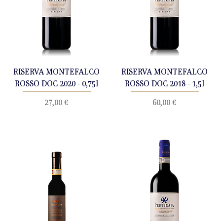
RISERVA MONTEFALCO
RISERVA MONTEFALCO
ROSSO DOC 2020 - 0,75l
ROSSO DOC 2018 - 1,5l
Prezzo
Prezzo
27,00 €
60,00 €