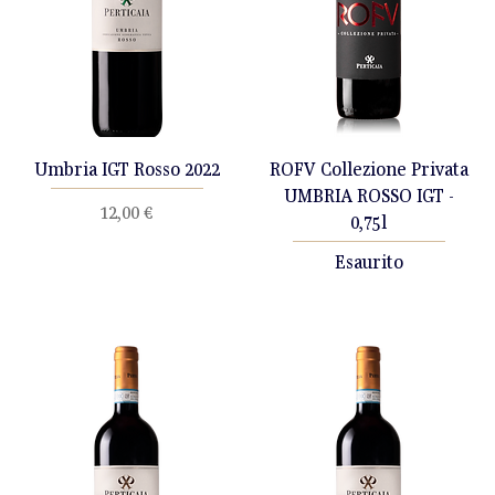
Umbria IGT Rosso 2022
ROFV Collezione Privata
UMBRIA ROSSO IGT -
Prezzo
12,00 €
0,75l
Esaurito