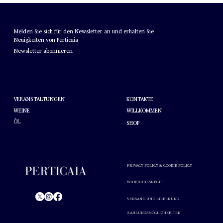
NEWSLETTER
Melden Sie sich für den Newsletter an und erhalten Sie
Neuigkeiten von Perticaia
Newsletter abonnieren
HELFEN
ÜBER PERTICAIA
KONTAKTE
VERANSTALTUNGEN
WEINE
WILLKOMMEN
ÖL
SHOP
PRIVACY POLICY & COOKIE POLICY
WIDERRUFSRECHT
VERSAND UND LIEFERUNG
© Perticaia 2024.
ZAHLUNGSMÖGLICHKEITEN